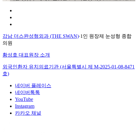
개인정보 취급방침
이용약관
환자의 권리장전
강남 더스완성형외과 (THE SWAN)
·
1인 원장제 눈성형 종합
의원
황성호 대표원장 소개
외국인환자 유치의료기관 (서울특별시 제
M-2025-01-08-8471
호)
네이버 플레이스
네이버톡톡
YouTube
Instagram
카카오 채널