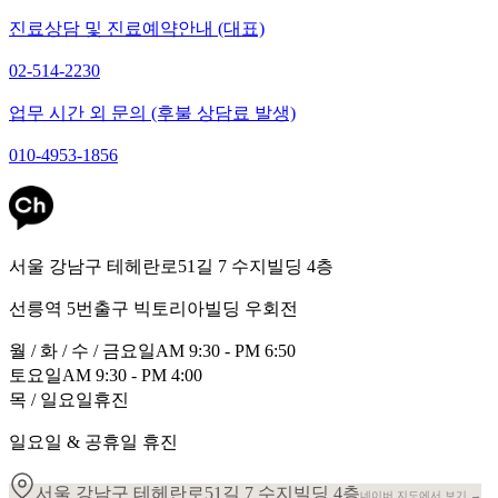
진료상담 및 진료예약안내 (대표)
02-514-2230
업무 시간 외 문의 (후불 상담료 발생)
010-4953-1856
서울 강남구 테헤란로51길 7 수지빌딩 4층
선릉역 5번출구 빅토리아빌딩 우회전
월 / 화 / 수 / 금요일
AM 9:30 - PM 6:50
토요일
AM 9:30 - PM 4:00
목 / 일요일
휴진
일요일 & 공휴일 휴진
서울 강남구 테헤란로51길 7 수지빌딩 4층
네이버 지도에서 보기 →