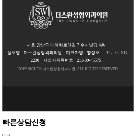
서울 강남구 테헤란로51길 7 수지빌딩 4층
상호명 :
더스완성형외과의원
대표자명 :
황성호
TEL :
02-514-
2230
사업자등록번호 :
211-09-45575
COPYRIGHT©
더스완성형외과의원
. ALL RIGHTS RESERVED.
빠른상담신청