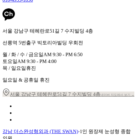
서울 강남구 테헤란로51길 7 수지빌딩 4층
선릉역 5번출구 빅토리아빌딩 우회전
월 / 화 / 수 / 금요일
AM 9:30 - PM 6:50
토요일
AM 9:30 - PM 4:00
목 / 일요일
휴진
일요일 & 공휴일 휴진
서울 강남구 테헤란로51길 7 수지빌딩 4층
네이버 지도에서 보기 →
개인정보 취급방침
이용약관
환자의 권리장전
강남 더스완성형외과 (THE SWAN)
·
1인 원장제 눈성형 종합
의원