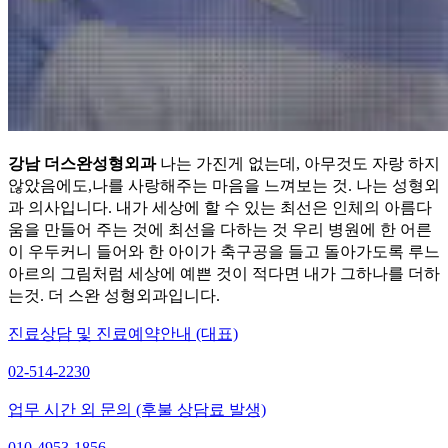
강남 더스완성형외과
나는 가진게 없는데, 아무것도 자랑 하지
않았음에도,나를 사랑해주는 마음을 느껴보는 것. 나는 성형외
과 의사입니다. 내가 세상에 할 수 있는 최선은 인체의 아름다
움을 만들어 주는 것에 최선을 다하는 것 우리 병원에 한 어른
이 우두커니 들어와 한 아이가 축구공을 들고 돌아가도록 루느
아르의 그림처럼 세상에 예쁜 것이 적다면 내가 그하나를 더하
는것. 더 스완 성형외과입니다.
진료상담 및 진료예약안내 (대표)
02-514-2230
업무 시간 외 문의 (후불 상담료 발생)
010-4953-1856