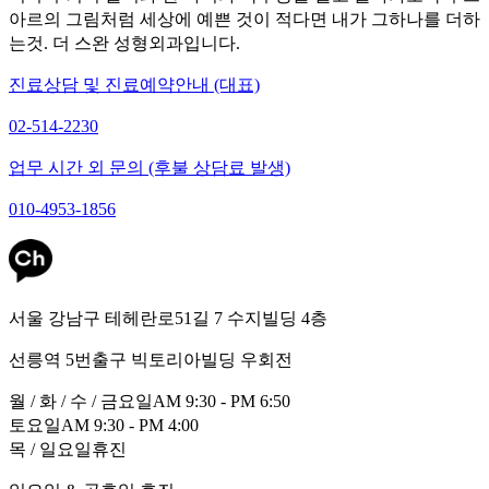
아르의 그림처럼 세상에 예쁜 것이 적다면 내가 그하나를 더하
는것. 더 스완 성형외과입니다.
진료상담 및 진료예약안내 (대표)
02-514-2230
업무 시간 외 문의 (후불 상담료 발생)
010-4953-1856
서울 강남구 테헤란로51길 7 수지빌딩 4층
선릉역 5번출구 빅토리아빌딩 우회전
월 / 화 / 수 / 금요일
AM 9:30 - PM 6:50
토요일
AM 9:30 - PM 4:00
목 / 일요일
휴진