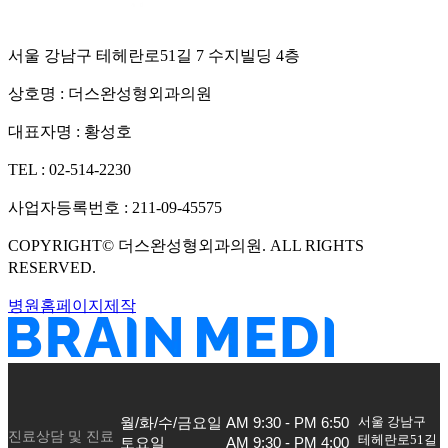
서울 강남구 테헤란로51길 7 수지빌딩 4층
상호명 :
더스완성형외과의원
대표자명 :
황성호
TEL :
02-514-2230
사업자등록번호 :
211-09-45575
COPYRIGHT©
더스완성형외과의원
. ALL RIGHTS
RESERVED.
병원홈페이지제작
서울 강남구
월/화/수/금요일

AM 9:30 - PM 6:50

진료상담 및 진료
테헤란로51길
토요일

AM 9:30 - PM 4:00
