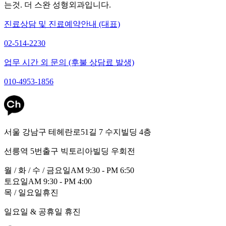
는것. 더 스완 성형외과입니다.
진료상담 및 진료예약안내 (대표)
02-514-2230
업무 시간 외 문의 (후불 상담료 발생)
010-4953-1856
서울 강남구 테헤란로51길 7 수지빌딩 4층
선릉역 5번출구 빅토리아빌딩 우회전
월 / 화 / 수 / 금요일
AM 9:30 - PM 6:50
토요일
AM 9:30 - PM 4:00
목 / 일요일
휴진
일요일 & 공휴일 휴진