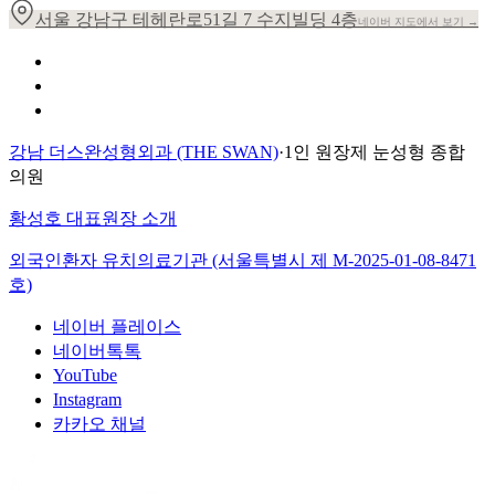
서울 강남구 테헤란로51길 7 수지빌딩 4층
네이버 지도에서 보기 →
개인정보 취급방침
이용약관
환자의 권리장전
강남 더스완성형외과 (THE SWAN)
·
1인 원장제 눈성형 종합
의원
황성호 대표원장 소개
외국인환자 유치의료기관 (서울특별시 제
M-2025-01-08-8471
호)
네이버 플레이스
네이버톡톡
YouTube
Instagram
카카오 채널