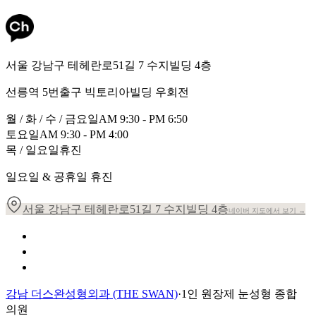
서울 강남구 테헤란로51길 7 수지빌딩 4층
선릉역 5번출구 빅토리아빌딩 우회전
월 / 화 / 수 / 금요일
AM 9:30 - PM 6:50
토요일
AM 9:30 - PM 4:00
목 / 일요일
휴진
일요일 & 공휴일 휴진
서울 강남구 테헤란로51길 7 수지빌딩 4층
네이버 지도에서 보기 →
개인정보 취급방침
이용약관
환자의 권리장전
강남 더스완성형외과 (THE SWAN)
·
1인 원장제 눈성형 종합
의원