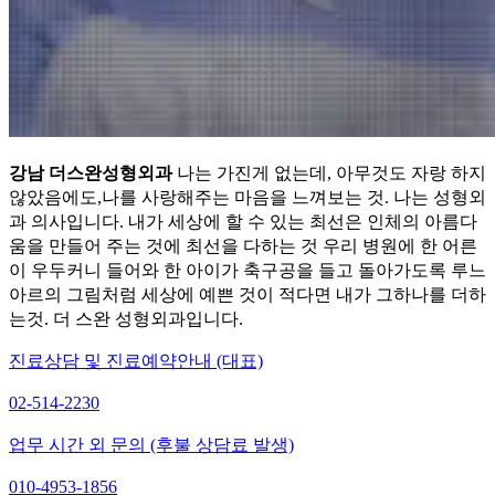
강남 더스완성형외과
나는 가진게 없는데, 아무것도 자랑 하지
않았음에도,나를 사랑해주는 마음을 느껴보는 것. 나는 성형외
과 의사입니다. 내가 세상에 할 수 있는 최선은 인체의 아름다
움을 만들어 주는 것에 최선을 다하는 것 우리 병원에 한 어른
이 우두커니 들어와 한 아이가 축구공을 들고 돌아가도록 루느
아르의 그림처럼 세상에 예쁜 것이 적다면 내가 그하나를 더하
는것. 더 스완 성형외과입니다.
진료상담 및 진료예약안내 (대표)
02-514-2230
업무 시간 외 문의 (후불 상담료 발생)
010-4953-1856