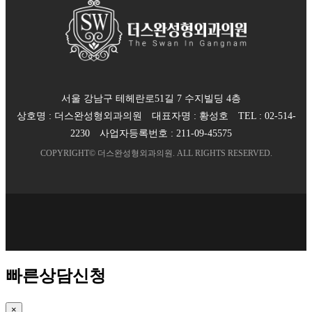
서울 강남구 테헤란로51길 7 수지빌딩 4층
상호명 :
더스완성형외과의원
대표자명 :
황성호
TEL :
02-514-
2230
사업자등록번호 :
211-09-45575
COPYRIGHT©
더스완성형외과의원
. ALL RIGHTS RESERVED.
빠른상담신청
×