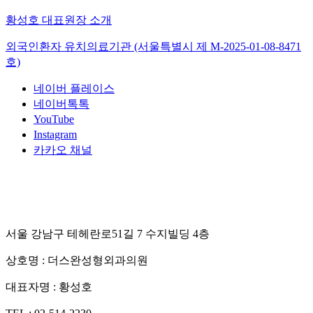
황성호 대표원장 소개
외국인환자 유치의료기관 (서울특별시 제
M-2025-01-08-8471
호)
네이버 플레이스
네이버톡톡
YouTube
Instagram
카카오 채널
서울 강남구 테헤란로51길 7 수지빌딩 4층
상호명 :
더스완성형외과의원
대표자명 :
황성호