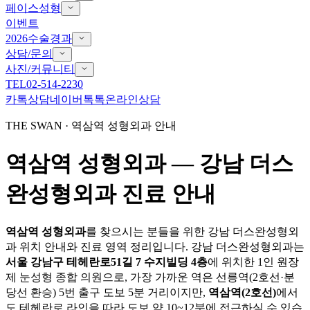
페이스성형
이벤트
2026수술경과
상담/문의
사진/커뮤니티
TEL
02-514-2230
카톡상담
네이버톡톡
온라인상담
THE SWAN · 역삼역 성형외과 안내
역삼역 성형외과 — 강남 더스
완성형외과 진료 안내
역삼역 성형외과
를 찾으시는 분들을 위한 강남 더스완성형외
과 위치 안내와 진료 영역 정리입니다. 강남 더스완성형외과는
서울 강남구 테헤란로51길 7 수지빌딩 4층
에 위치한 1인 원장
제 눈성형 종합 의원으로, 가장 가까운 역은 선릉역(2호선·분
당선 환승) 5번 출구 도보 5분 거리이지만,
역삼역(2호선)
에서
도 테헤란로 라인을 따라 도보 약 10~12분에 접근하실 수 있습