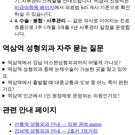
기, 사후관리 스케줄을 안내드립니다. 비급여 진료비는
비급여항목 페이지
에서 의료법 §45 게시 기준으로 확인
하실 수 있습니다.
4. 수술 · 봉합 · 사후관리
— 같은 의사로 이어지는 진료
흐름으로 1주·1개월·3개월·1년 사후관리 일정을 운영합
니다.
역삼역 성형외과 자주 묻는 질문
역삼역에서 강남 더스완성형외과까지 어떻게 가나요?
역삼역 성형외과 중에 눈재수술이 가능한 곳을 찾고 있어
요.
역삼역에서 출발할 때 대중교통과 도보 중 어느 쪽이 편한
가요?
역삼역 인근에서 1인 원장제로 운영되는 의원인가요?
관련 안내 페이지
선릉역 성형외과 안내 — 의원 권역 station
강남역 성형외과 안내 — 2호선 3정거장